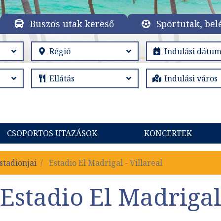
Buszos utak kereső
Sportutak, bel
CSOPORTOS UTAZÁSOK
KONCERTEK
stadionjai
Estadio El Madrigal - Villareal
Estadio El Madriga