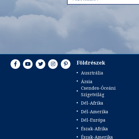
Földrészek
Ausztrália
Ázsia
Csendes-Óceáni
Szigetvilág
Dél-Afrika
Dél-Amerika
Dél-Európa
Észak-Afrika
Észak-Amerika