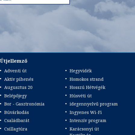
Útjellemző
Adventi út
Hegyvidék
Aktív pihenés
Homokos strand
Augusztus 20
Hosszú Hétvégék
Belépőjegy
Húsvéti út
Bor - Gasztronómia
idegennyelvű program
Búvárkodás
Ingyenes Wi-Fi
Családbarát
Intenzív program
Csillagtúra
Karácsonyi út