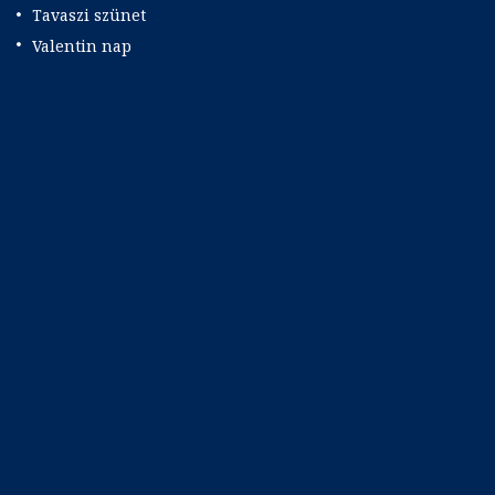
Tavaszi szünet
Valentin nap