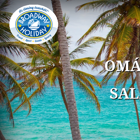
OMÁ
SAL