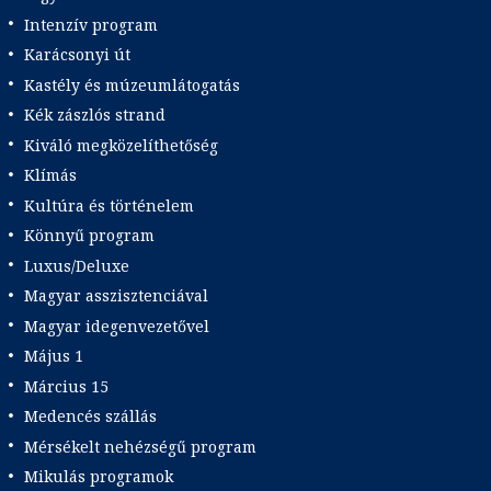
Intenzív program
Karácsonyi út
Kastély és múzeumlátogatás
Kék zászlós strand
Kiváló megközelíthetőség
Klímás
Kultúra és történelem
Könnyű program
Luxus/Deluxe
Magyar asszisztenciával
Magyar idegenvezetővel
Május 1
Március 15
Medencés szállás
Mérsékelt nehézségű program
Mikulás programok