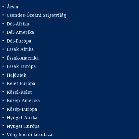
Ázsia
Csendes-Óceáni Szigetvilág
Dél-Afrika
Dél-Amerika
Dél-Európa
Észak-Afrika
Észak-Amerika
Észak-Európa
Hajóutak
Kelet-Európa
Közel-Kelet
Közép-Amerika
Közép-Európa
Nyugat-Afrika
Nyugat-Európa
Világ körüli körutazás