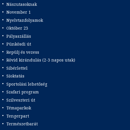
Nászutasoknak
November 1
Nyelvtanfolyamok
Október 23
Pályaszállás
Pünkösdi út
Repülj és vezess
Rövid kirándulás (2-3 napos utak)
Síbérlettel
Síoktatás
Sportolási lehetőség
Szafari program
Szilveszteri út
Témaparkok
Tengerpart
Természetbarát