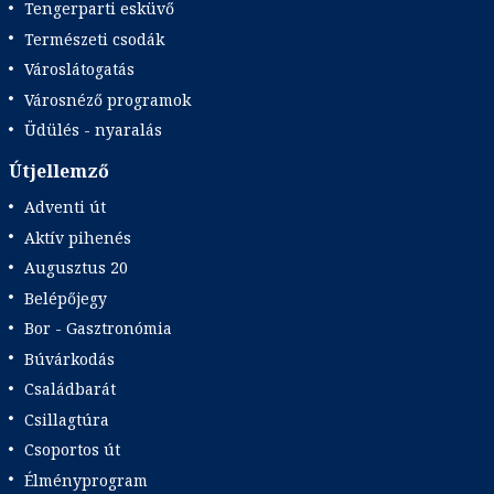
Tengerparti esküvő
Természeti csodák
Városlátogatás
Városnéző programok
Üdülés - nyaralás
Útjellemző
Adventi út
Aktív pihenés
Augusztus 20
Belépőjegy
Bor - Gasztronómia
Búvárkodás
Családbarát
Csillagtúra
Csoportos út
Élményprogram