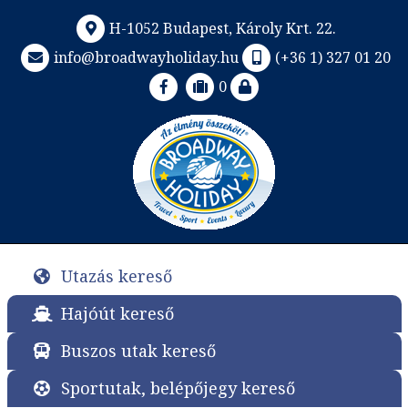
H-1052 Budapest, Károly Krt. 22.
info@broadwayholiday.hu
(+36 1) 327 01 20
0
Utazás kereső
Hajóút kereső
Buszos utak kereső
Sportutak, belépőjegy kereső