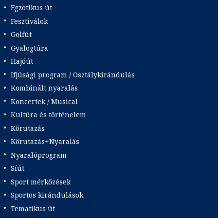
Egzotikus út
Fesztiválok
Golfút
Gyalogtúra
Hajóút
Ifjúsági program / Osztálykirándulás
Kombinált nyaralás
Koncertek / Musical
Kultúra és történelem
Körutazás
Körutazás+Nyaralás
Nyaralóprogram
Síút
Sport mérkőzések
Sportos kirándulások
Tematikus út