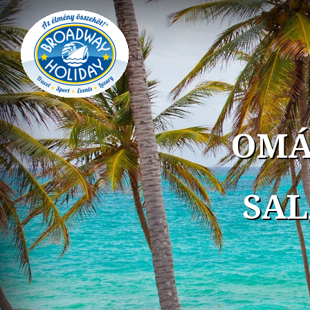
ÁLOMNY
E