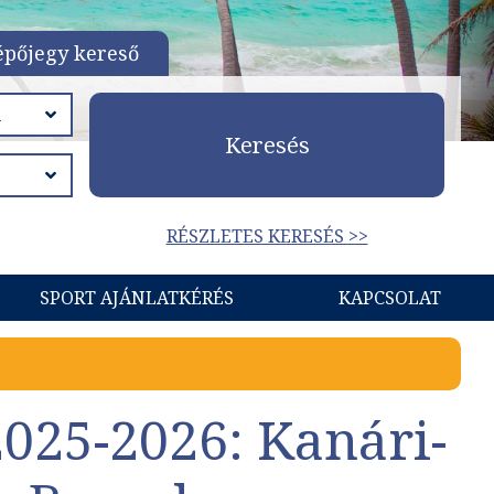
épőjegy kereső
Keresés
RÉSZLETES KERESÉS >>
SPORT AJÁNLATKÉRÉS
KAPCSOLAT
2025-2026: Kanári-