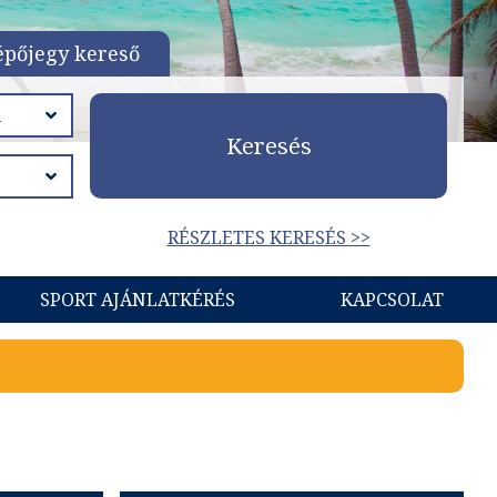
épőjegy kereső
Keresés
RÉSZLETES KERESÉS >>
SPORT AJÁNLATKÉRÉS
KAPCSOLAT