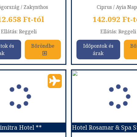
gország / Zakynthos
Ciprus / Ayia Na
12.658 Ft-tól
142.092 Ft-t
Ellátás: Reggeli
Ellátás: Reggeli
tok és
Bőröndbe
Időpontok és
Bő
ak
árak
i Akti Beach Hotel ***
szág:
Görögország
Ország:
Ciprus
Város:
Argassi
Város:
Ayia Nap
ás módja:
Repülővel
Utazás módja:
Repül
Ellátás:
Reggeli
Ellátás:
Reggeli
áskategória:
Hotel ***
Szálláskategória:
Program
s:
Kétágyas standard szárazföldre néző
Szobatípus:
Egy hálószobás 
Időtartam:
7 éj
Időtartam:
7 éj
imitra Hotel **
ont: 2026-09-15 | 7 éj
Időpont: 2026-11-10 |