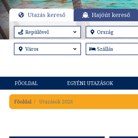
Utazás kereső
Hajóút kereső
FŐOLDAL
EGYÉNI UTAZÁSOK
Főoldal
Utazások 2026