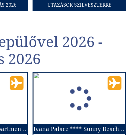
S 2026
UTAZÁSOK SZILVESZTERRE
epülővel 2026 -
s 2026
Evabelle Napa Hotel Apartments ***
Ivana Palace **** Sunny Beach repülővel