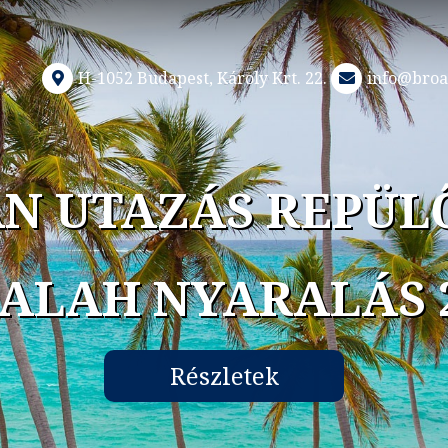
H-1052 Budapest, Károly Krt. 22.
info@broa