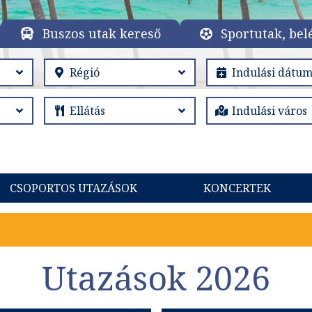
Buszos utak kereső
Sportutak, bel
CSOPORTOS UTAZÁSOK
KONCERTEK
Utazások 2026