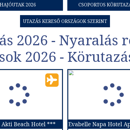
HAJÓUTAK 2026
CSOPORTOS KÖRUTAZÁ
UTAZÁS KERESŐ ORSZÁGOK SZERINT
ás 2026 - Nyaralás r
sok 2026 - Körutazá
 Akti Beach Hotel ***