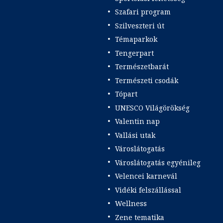
Szafari program
Szilveszteri út
Témaparkok
Tengerpart
Természetbarát
Természeti csodák
Tópart
UNESCO Világörökség
Valentin nap
Vallási utak
Városlátogatás
Városlátogatás egyénileg
Velencei karnevál
Vidéki felszállással
Wellness
Zene tematika