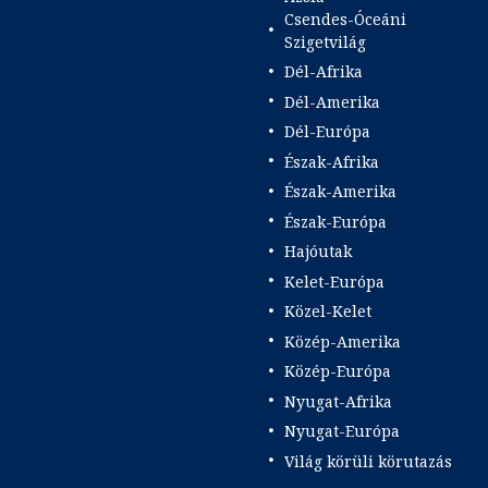
Csendes-Óceáni
Szigetvilág
Dél-Afrika
Dél-Amerika
Dél-Európa
Észak-Afrika
Észak-Amerika
Észak-Európa
Hajóutak
Kelet-Európa
Közel-Kelet
Közép-Amerika
Közép-Európa
Nyugat-Afrika
Nyugat-Európa
Világ körüli körutazás