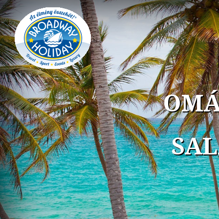
OMÁ
SAL