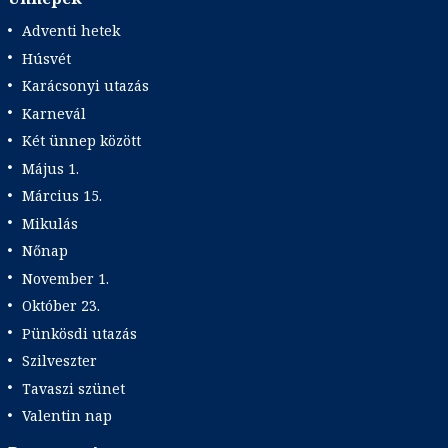
Adventi hetek
Húsvét
Karácsonyi utazás
Karnevál
Két ünnep között
Május 1.
Március 15.
Mikulás
Nőnap
November 1.
Október 23.
Pünkösdi utazás
Szilveszter
Tavaszi szünet
Valentin nap