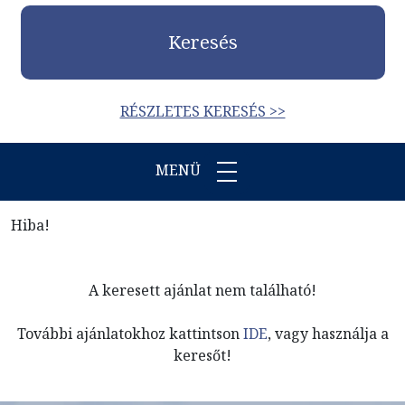
Keresés
RÉSZLETES KERESÉS >>
MENÜ
Hiba!
A keresett ajánlat nem található!
További ajánlatokhoz kattintson
IDE
, vagy használja a
keresőt!