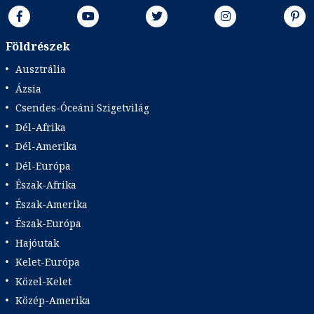
Földrészek
Ausztrália
Ázsia
Csendes-Óceáni Szigetvilág
Dél-Afrika
Dél-Amerika
Dél-Európa
Észak-Afrika
Észak-Amerika
Észak-Európa
Hajóutak
Kelet-Európa
Közel-Kelet
Közép-Amerika