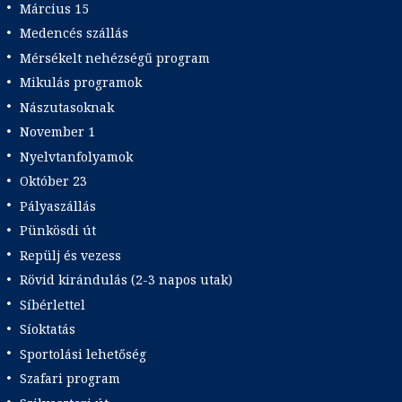
Március 15
Medencés szállás
Mérsékelt nehézségű program
Mikulás programok
Nászutasoknak
November 1
Nyelvtanfolyamok
Október 23
Pályaszállás
Pünkösdi út
Repülj és vezess
Rövid kirándulás (2-3 napos utak)
Síbérlettel
Síoktatás
Sportolási lehetőség
Szafari program