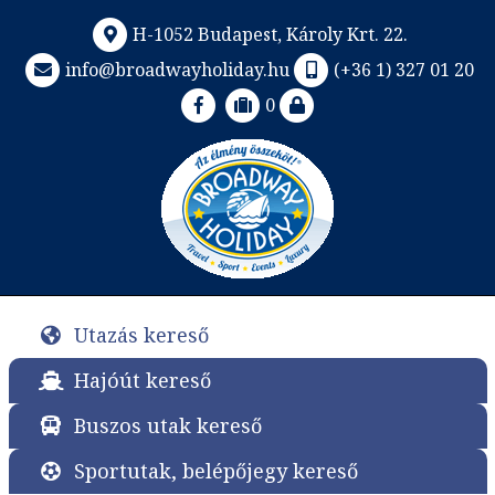
H-1052 Budapest, Károly Krt. 22.
info@broadwayholiday.hu
(+36 1) 327 01 20
0
Utazás kereső
Hajóút kereső
Buszos utak kereső
Sportutak, belépőjegy kereső