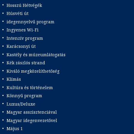
Hosszú Hétvégék
Húsvéti út
idegennyelvű program
Ingyenes Wi-Fi
Intenzív program
Karácsonyi út
Kastély és múzeumlátogatás
Kék zászlós strand
Kiváló megközelíthetőség
Klímás
Kultúra és történelem
Könnyű program
Luxus/Deluxe
Magyar asszisztenciával
Magyar idegenvezetővel
Május 1