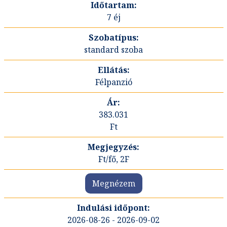
7 éj
standard szoba
Félpanzió
383.031
Ft
Ft/fő, 2F
Megnézem
2026-08-26 - 2026-09-02