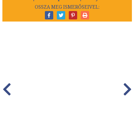
OSSZA MEG ISMERŐSEIVEL: