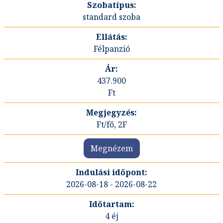
standard szoba
Félpanzió
437.900
Ft
Ft/fő, 2F
Megnézem
2026-08-18 - 2026-08-22
4 éj