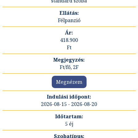
standard szoba
Félpanzió
418.900
Ft
Ft/fő, 2F
Megnézem
2026-08-15 - 2026-08-20
5 éj