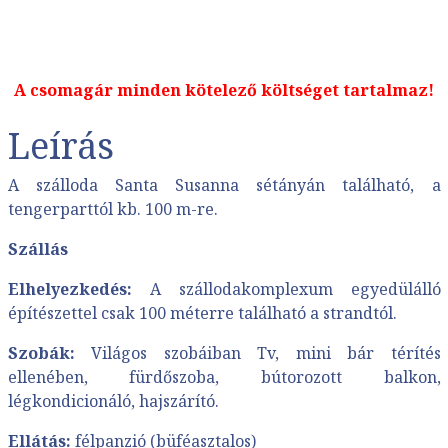
A csomagár minden kötelező költséget tartalmaz!
Leírás
A szálloda Santa Susanna sétányán található, a
tengerparttól kb. 100 m-re.
Szállás
Elhelyezkedés:
A szállodakomplexum egyedülálló
építészettel csak 100 méterre található a strandtól.
Szobák:
Világos szobáiban Tv, mini bár térítés
ellenében, fürdőszoba, bútorozott balkon,
légkondicionáló, hajszárító.
Ellátás:
félpanzió (büféasztalos)