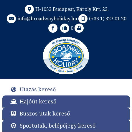
H-1052 Budapest, Károly Krt. 22.
info@broadwayholiday.hu
(+36 1) 327 01 20
0
Utazás kereső
Hajóút kereső
Buszos utak kereső
Sportutak, belépőjegy kereső