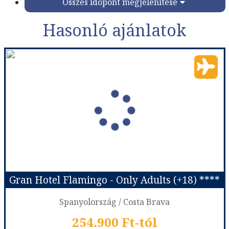
Összes időpont megjelenítése
Hasonló ajánlatok
Gran Hotel Flamingo - Only Adults (+18) ****
Spanyolország / Costa Brava
254.900 Ft-tól