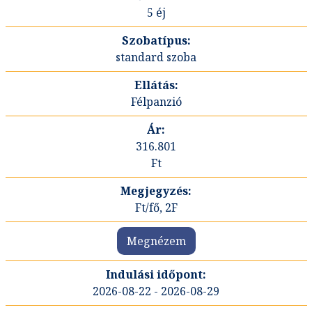
5 éj
standard szoba
Félpanzió
316.801
Ft
Ft/fő, 2F
Megnézem
2026-08-22 - 2026-08-29