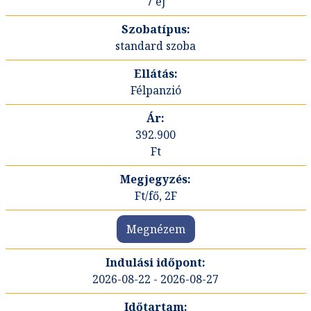
7 éj
standard szoba
Félpanzió
392.900
Ft
Ft/fő, 2F
Megnézem
2026-08-22 - 2026-08-27