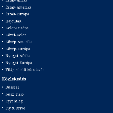
Észak-Afrika
Észak-Amerika
Észak-Európa
Hajóutak
Kelet-Európa
Közel-Kelet
Közép-Amerika
Közép-Európa
Nyugat-Afrika
Nyugat-Európa
Világ körüli körutazás
Közlekedés
Busszal
busz+hajó
Egyénileg
Fly & Drive