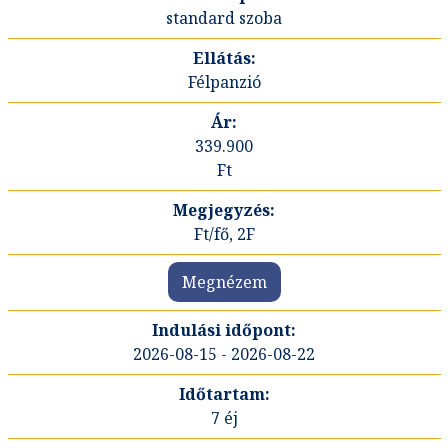
standard szoba
Félpanzió
339.900
Ft
Ft/fő, 2F
Megnézem
2026-08-15 - 2026-08-22
7 éj