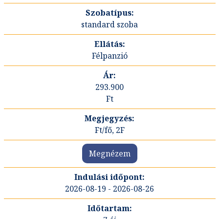
standard szoba
Félpanzió
293.900
Ft
Ft/fő, 2F
Megnézem
2026-08-19 - 2026-08-26