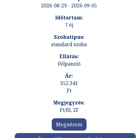
2026-08-29 - 2026-09-05
7 éj
standard szoba
Félpanzió
352.341
Ft
Ft/fő, 2F
Megnézem