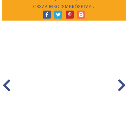
OSSZA MEG ISMERŐSEIVEL: