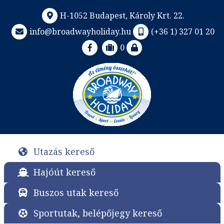
H-1052 Budapest, Károly Krt. 22.
info@broadwayholiday.hu
(+36 1) 327 01 20
0
Utazás kereső
Hajóút kereső
Buszos utak kereső
Sportutak, belépőjegy kereső