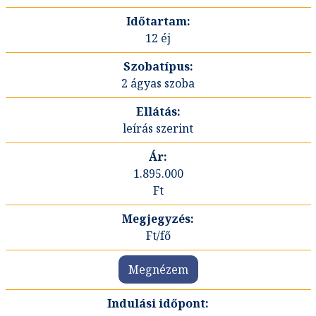
12 éj
2 ágyas szoba
leírás szerint
1.895.000
Ft
Ft/fő
Megnézem