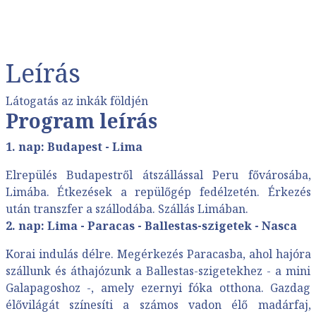
Leírás
Látogatás az inkák földjén
Program leírás
1. nap: Budapest - Lima
Elrepülés Budapestről átszállással Peru fővárosába,
Limába. Étkezések a repülőgép fedélzetén. Érkezés
után transzfer a szállodába. Szállás Limában.
2. nap: Lima - Paracas - Ballestas-szigetek - Nasca
Korai indulás délre. Megérkezés Paracasba, ahol hajóra
szállunk és áthajózunk a Ballestas-szigetekhez - a mini
Galapagoshoz -, amely ezernyi fóka otthona. Gazdag
élővilágát színesíti a számos vadon élő madárfaj,