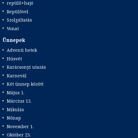
repülő+hajó
Repülővel
Szolgáltatás
Vonat
Ünnepek
Adventi hetek
Húsvét
Karácsonyi utazás
Karnevál
Két ünnep között
Május 1.
Március 15.
Mikulás
Nőnap
November 1.
Október 23.