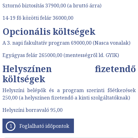
Sztornó biztosítás 37900,00 (a bruttó árra)
14-19 fő közötti felár 36000,00
Opcionális költségek
A 3. napi fakultatív program 69000,00 (Nasca vonalak)
Egyágyas felár 265000,00 (mentességről ld. GYIK)
Helyszínen fizetendő
költségek
Helyszíni belépők és a program szerinti főétkezések
250,00 (a helyszínen fizetendő a kinti szolgáltatóknak)
Helyszíni borravaló 95,00
Foglalható időpontok