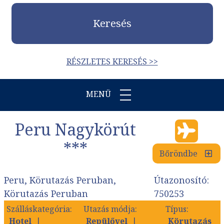
Keresés
RÉSZLETES KERESÉS >>
MENÜ
Peru Nagykörút
***
Bőröndbe
Peru, Körutazás Peruban,
Útazonosító:
Körutazás Peruban
750253
Szálláskategória:
Utazás módja:
Típus:
Hotel
Repülővel
Körutazás