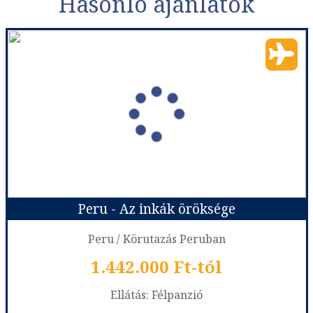
Hasonló ajánlatok
Peru - Az inkák öröksége
Peru / Körutazás Peruban
1.442.000 Ft-tól
Ellátás: Félpanzió