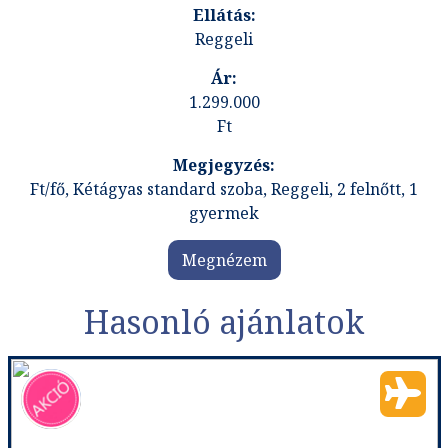
Reggeli
1.299.000
Ft
Ft/fő, Kétágyas standard szoba, Reggeli, 2 felnőtt, 1
gyermek
Megnézem
Hasonló ajánlatok