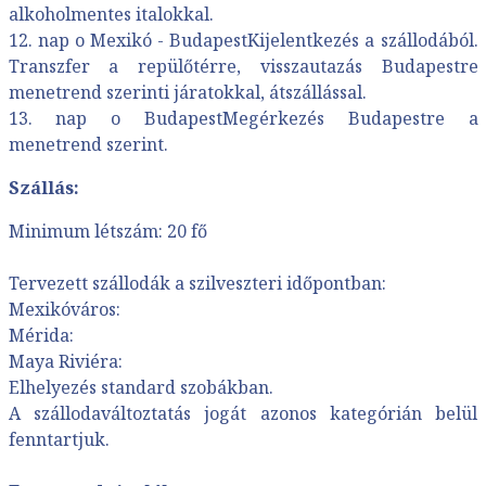
alkoholmentes italokkal.
12. nap o Mexikó - BudapestKijelentkezés a szállodából.
Transzfer a repülőtérre, visszautazás Budapestre
menetrend szerinti járatokkal, átszállással.
13. nap o BudapestMegérkezés Budapestre a
menetrend szerint.
Szállás:
Minimum létszám: 20 fő
Tervezett szállodák a szilveszteri időpontban:
Mexikóváros:
Mérida:
Maya Riviéra:
Elhelyezés standard szobákban.
A szállodaváltoztatás jogát azonos kategórián belül
fenntartjuk.