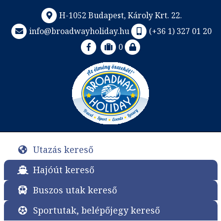
H-1052 Budapest, Károly Krt. 22.
info@broadwayholiday.hu
(+36 1) 327 01 20
0
Utazás kereső
Hajóút kereső
Buszos utak kereső
Sportutak, belépőjegy kereső