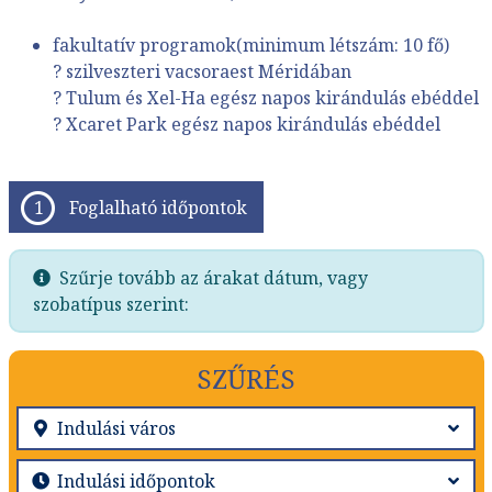
fakultatív programok(minimum létszám: 10 fő)
? szilveszteri vacsoraest Méridában
? Tulum és Xel-Ha egész napos kirándulás ebéddel
? Xcaret Park egész napos kirándulás ebéddel
Foglalható időpontok
Szűrje tovább az árakat dátum, vagy
szobatípus szerint:
SZŰRÉS