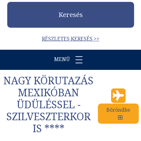
Keresés
RÉSZLETES KERESÉS >>
MENÜ
NAGY KÖRUTAZÁS
MEXIKÓBAN
ÜDÜLÉSSEL -
Bőröndbe
SZILVESZTERKOR
IS ****