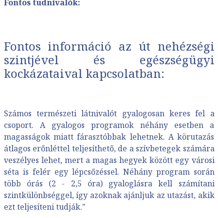
Fontos tudnivalók:
Fontos információ az út nehézségi
szintjével és egészségügyi
kockázataival kapcsolatban:
Számos természeti látnivalót gyalogosan keres fel a
csoport. A gyalogos programok néhány esetben a
magasságok miatt fárasztóbbak lehetnek. A körutazás
átlagos erőnléttel teljesíthető, de a szívbetegek számára
veszélyes lehet, mert a magas hegyek között egy városi
séta is felér egy lépcsőzéssel. Néhány program során
több órás (2 - 2,5 óra) gyaloglásra kell számítani
szintkülönbséggel, így azoknak ajánljuk az utazást, akik
ezt teljesíteni tudják."