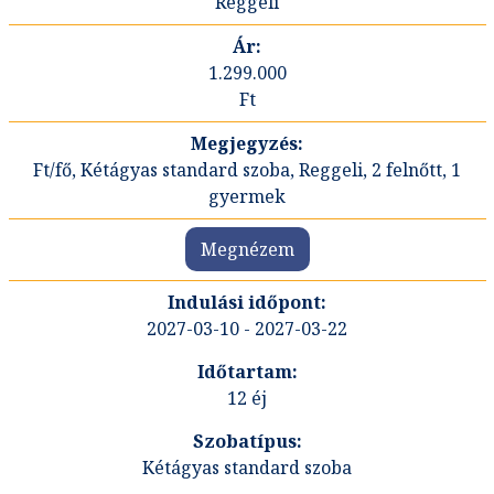
Reggeli
1.299.000
Ft
Ft/fő, Kétágyas standard szoba, Reggeli, 2 felnőtt, 1
gyermek
Megnézem
2027-03-10 - 2027-03-22
12 éj
Kétágyas standard szoba