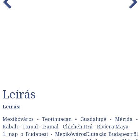
Leírás
Leírás:
Mexikóváros - Teotihuacan - Guadalupé - Mérida -
Kabah - Uxmal - Izamal - Chichén Itzá - Riviera Maya
1. nap o Budapest - MexikóvárosElutazás Budapestről