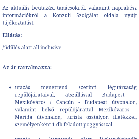
Az aktuális beutazási tanácsokról, valamint naprakész
információkról a Konzuli Szolgálat oldala nyújt
tájékoztatást.
Ellátás:
/üdülés alatt all inclusive
Az ár tartalmazza:
utazás menetrend szerinti légitársaság
repülőjárataival, átszállással Budapest -
Mexikóváros / Cancún - Budapest útvonalon,
valamint belső repülőjárattal Mexikóváros -
Merida útvonalon, turista osztályon illetékkel,
személyenként 1 db feladott poggyásszal