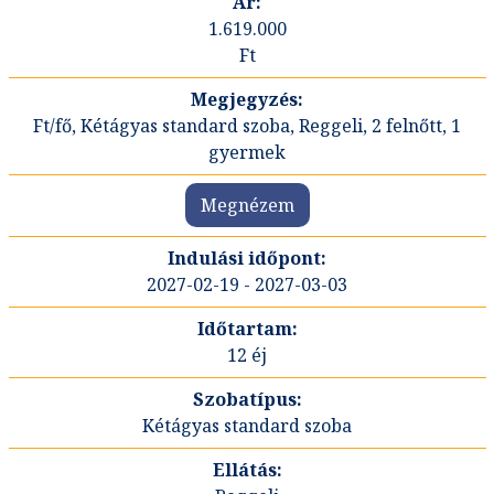
1.619.000
Ft
Ft/fő, Kétágyas standard szoba, Reggeli, 2 felnőtt, 1
gyermek
Megnézem
2027-02-19 - 2027-03-03
12 éj
Kétágyas standard szoba