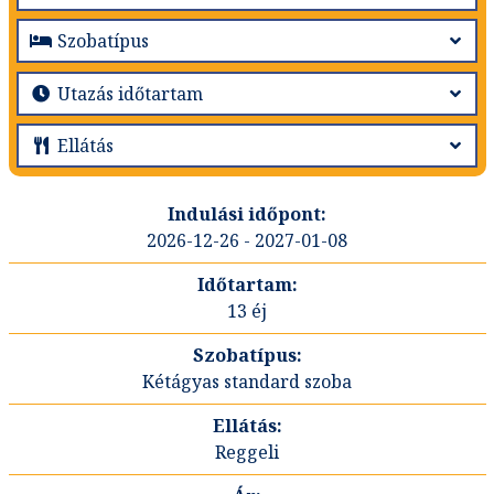
2026-12-26 - 2027-01-08
13 éj
Kétágyas standard szoba
Reggeli