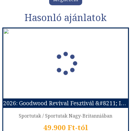
Hasonló ajánlatok
2026: Goodwood Revival Fesztivál &#8211; Időutazás a motorsport aranykorába
Sportutak / Sportutak Nagy-Britanniában
49.900 Ft-tól