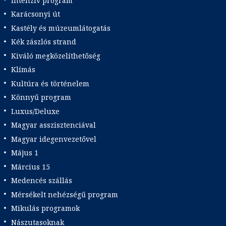
Intenzív program
Karácsonyi út
Kastély és múzeumlátogatás
Kék zászlós strand
Kiváló megközelíthetőség
Klímás
Kultúra és történelem
Könnyű program
Luxus/Deluxe
Magyar asszisztenciával
Magyar idegenvezetővel
Május 1
Március 15
Medencés szállás
Mérsékelt nehézségű program
Mikulás programok
Nászutasoknak