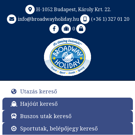
H-1052 Budapest, Károly Krt. 22.
info@broadwayholiday.hu
(+36 1) 327 01 20
0
Utazás kereső
Hajóút kereső
Buszos utak kereső
Sportutak, belépőjegy kereső