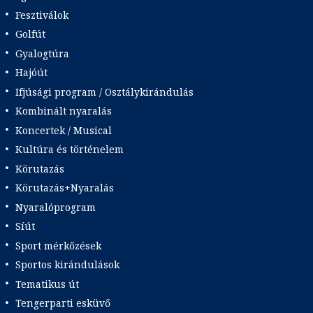
Fesztiválok
Golfút
Gyalogtúra
Hajóút
Ifjúsági program / Osztálykirándulás
Kombinált nyaralás
Koncertek / Musical
Kultúra és történelem
Körutazás
Körutazás+Nyaralás
Nyaralóprogram
Síút
Sport mérkőzések
Sportos kirándulások
Tematikus út
Tengerparti esküvő