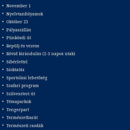
November 1
Nyelvtanfolyamok
Október 23
Pályaszállás
Pünkösdi út
Repülj és vezess
Rövid kirándulás (2-3 napos utak)
Síbérlettel
Síoktatás
Sportolási lehetőség
Szafari program
Szilveszteri út
Témaparkok
Tengerpart
Természetbarát
Természeti csodák