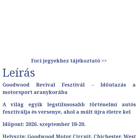
Foci jegyekhez tájékoztató >>
Leírás
Goodwood Revival Fesztivál – Időutazás a
motorsport aranykorába
A világ egyik legstílusosabb történelmi autós
fesztiválja és versenye, ahol a múlt újra életre kel
Időpont: 2026. szeptember 18-20.
Helyszín: Goodwood Motor Circuit, Chichester, West