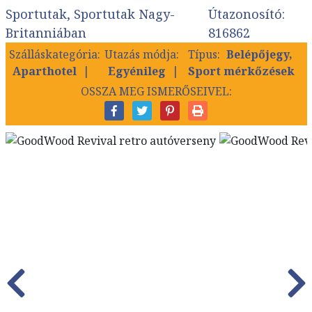
Sportutak, Sportutak Nagy-
Útazonosító:
Britanniában
816862
Szálláskategória:
Utazás módja:
Típus:
Belépőjegy,
Aparthotel
Egyénileg
Sport mérkőzések
OSSZA MEG ISMERŐSEIVEL: