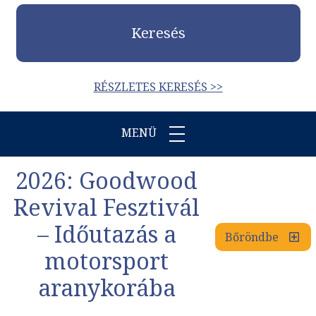
Keresés
RÉSZLETES KERESÉS >>
MENÜ
2026: Goodwood
Revival Fesztivál
– Időutazás a
Bőröndbe
motorsport
aranykorába