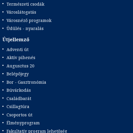
Természeti csodák
Városlátogatás
Városnéző programok
Üdülés - nyaralás
Útjellemző
Adventi út
Aktív pihenés
Augusztus 20
Belépőjegy
Bor - Gasztronómia
Búvárkodás
Családbarát
Csillagtúra
Csoportos út
Élményprogram
Fakultatív program lehetőség