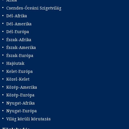
Csendes-Óceáni Szigetvilág
Dél-Afrika
Dél-Amerika
Dél-Európa
Észak-Afrika
Észak-Amerika
Észak-Európa
Hajóutak
Kelet-Európa
Közel-Kelet
Közép-Amerika
Közép-Európa
Nyugat-Afrika
Nyugat-Európa
Világ körüli körutazás