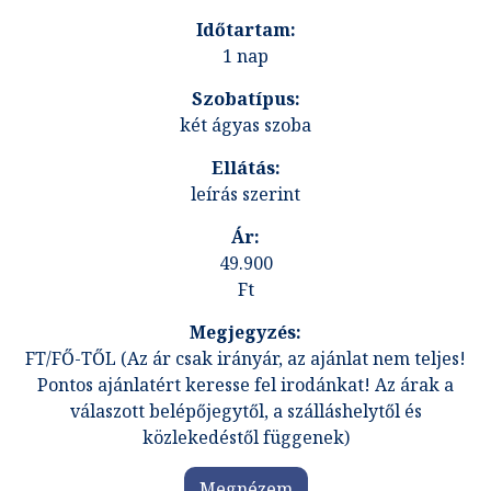
1 nap
két ágyas szoba
leírás szerint
49.900
Ft
FT/FŐ-TŐL (Az ár csak irányár, az ajánlat nem teljes!
Pontos ajánlatért keresse fel irodánkat! Az árak a
válaszott belépőjegytől, a szálláshelytől és
közlekedéstől függenek)
Megnézem