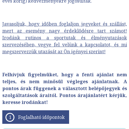
éves korig) kedvezményekre jogosultak.
Javasoljuk, hogy időben foglaljon jegyeket és szállást,
mert az esemény nagy érdeklődésre tart számot!
Irodánk rutinos a sportutak és élményutazások
szervezésében, vegye fel velünk a kapcsolatot, és mi
megszervezzük utazását az Ön igényei szerint!
Felhívjuk figyelmüket, hogy a fenti ajánlat nem
teljes, és nem minősül végleges ajánlatnak. A
pontos árak függenek a választott belépőjegyek és
szolgáltatások áraitól. Pontos árajánlatért kérjük,
keresse irodánkat!
Foglalható időpontok