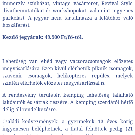
immerzív színházat, vintage vásárteret, Revival Style
divatbemutatókat és workshopokat, valamint ingyenes
parkolást. A jegyár nem tartalmazza a lelátóhoz való
hozzáférést.
Kezdő jegyárak: 49.900 Ft/fő-től.
Lehetőség van ebéd vagy vacsoracsomagok előzetes
megvásárlására. Ezen kívül elérhetők piknik csomagok,
szuvenír csomagok, helikopteres repülés, melyek
szintén elérhetők előzetes megvásárlással is.
A rendezvény területén kemping lehetőség található
lakóautók és sátrak részére. A kemping szerdától hétfő
délig áll rendelkezésre.
Családi kedvezmények: a gyermekek 13 éves korig
ingyenesen beléphetnek, a fiatal felnőttek pedig (21