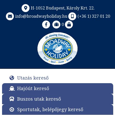
H-1052 Budapest, Károly Krt. 22.
info@broadwayholiday.hu
(+36 1) 327 01 20
0
Utazás kereső
Hajóút kereső
Buszos utak kereső
Sportutak, belépőjegy kereső