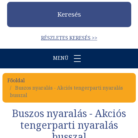
Keresés
RÉSZLETES KERESÉS >>
MENÜ
Főoldal
Buszos nyaralás - Akciós tengerparti nyaralás
busszal
Buszos nyaralás - Akciós
tengerparti nyaralás
busszal