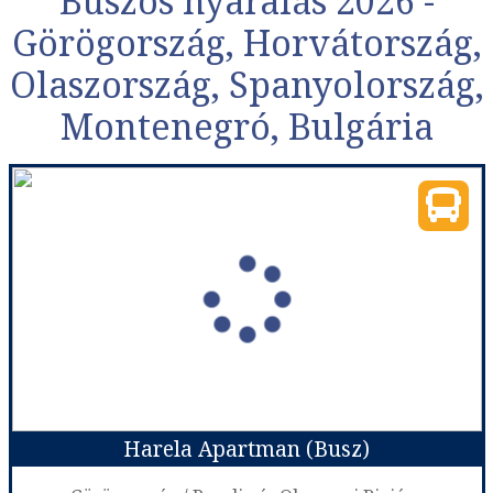
Buszos nyaralás 2026 -
Görögország, Horvátország,
Olaszország, Spanyolország,
Montenegró, Bulgária
Harela Apartman (Busz)