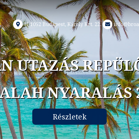
H-1052 Budapest, Károly Krt. 22.
info@broa