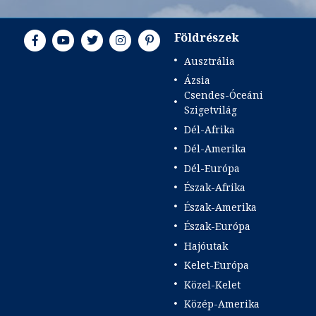
ár
Földrészek
Ausztrália
Ázsia
Csendes-Óceáni
Szigetvilág
Dél-Afrika
Dél-Amerika
Dél-Európa
Észak-Afrika
Észak-Amerika
Észak-Európa
Hajóutak
Kelet-Európa
Közel-Kelet
Közép-Amerika