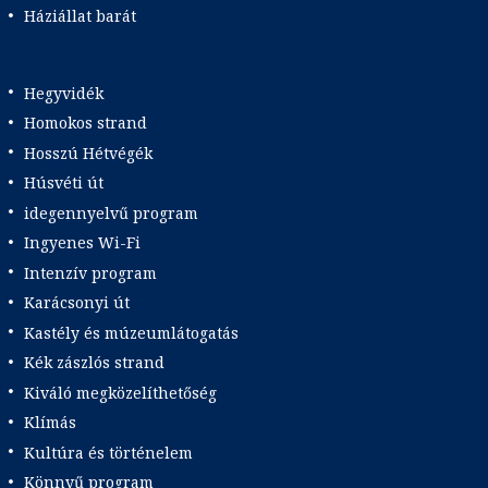
Háziállat barát
Hegyvidék
Homokos strand
Hosszú Hétvégék
Húsvéti út
idegennyelvű program
Ingyenes Wi-Fi
Intenzív program
Karácsonyi út
Kastély és múzeumlátogatás
Kék zászlós strand
Kiváló megközelíthetőség
Klímás
Kultúra és történelem
Könnyű program