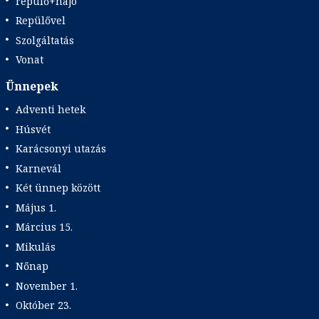
repülő+hajó
Repülővel
Szolgáltatás
Vonat
Ünnepek
Adventi hetek
Húsvét
Karácsonyi utazás
Karnevál
Két ünnep között
Május 1.
Március 15.
Mikulás
Nőnap
November 1.
Október 23.