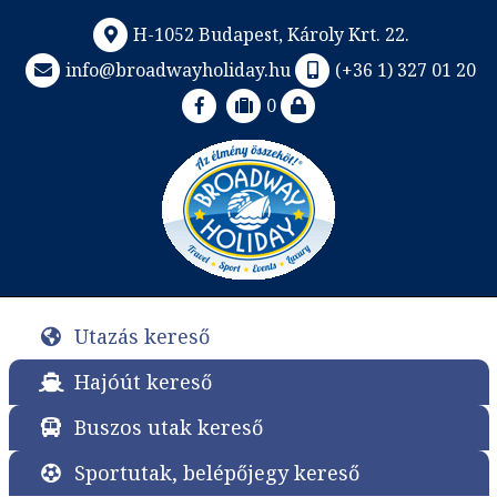
H-1052 Budapest, Károly Krt. 22.
info@broadwayholiday.hu
(+36 1) 327 01 20
0
Utazás kereső
Hajóút kereső
Buszos utak kereső
Sportutak, belépőjegy kereső