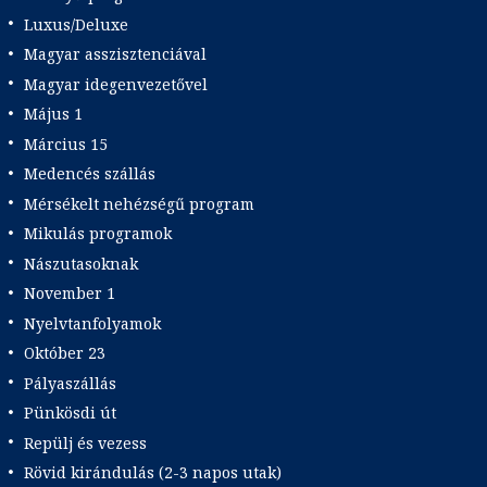
Luxus/Deluxe
Magyar asszisztenciával
Magyar idegenvezetővel
Május 1
Március 15
Medencés szállás
Mérsékelt nehézségű program
Mikulás programok
Nászutasoknak
November 1
Nyelvtanfolyamok
Október 23
Pályaszállás
Pünkösdi út
Repülj és vezess
Rövid kirándulás (2-3 napos utak)