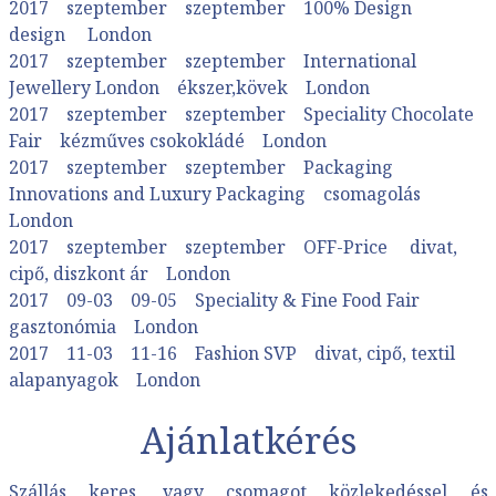
2017 szeptember szeptember 100% Design
design London
2017 szeptember szeptember International
Jewellery London ékszer,kövek London
2017 szeptember szeptember Speciality Chocolate
Fair kézműves csokokládé London
2017 szeptember szeptember Packaging
Innovations and Luxury Packaging csomagolás
London
2017 szeptember szeptember OFF-Price divat,
cipő, diszkont ár London
2017 09-03 09-05 Speciality & Fine Food Fair
gasztonómia London
2017 11-03 11-16 Fashion SVP divat, cipő, textil
alapanyagok London
Ajánlatkérés
Szállás keres, vagy csomagot közlekedéssel és