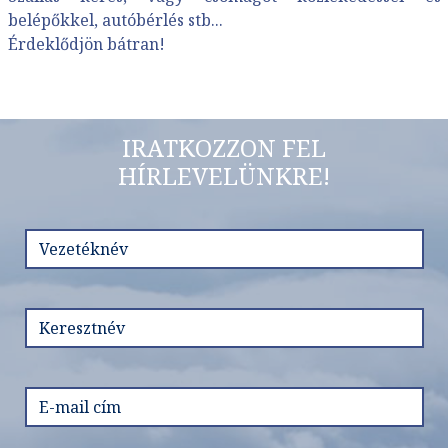
belépőkkel, autóbérlés stb...
Érdeklődjön bátran!
IRATKOZZON FEL
HÍRLEVELÜNKRE!