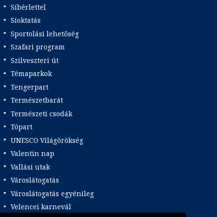
Síbérlettel
Síoktatás
Sportolási lehetőség
Szafari program
Szilveszteri út
Témaparkok
Tengerpart
Természetbarát
Természeti csodák
Tópart
UNESCO Világörökség
Valentin nap
Vallási utak
Városlátogatás
Városlátogatás egyénileg
Velencei karnevál