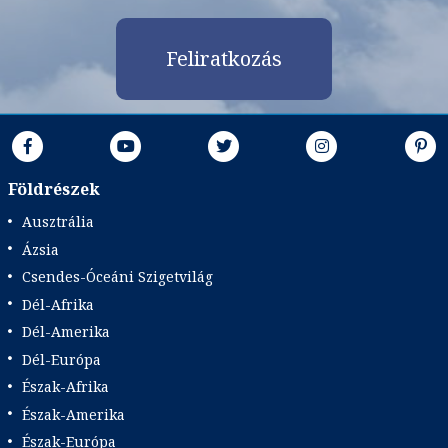
Feliratkozás
Földrészek
Ausztrália
Ázsia
Csendes-Óceáni Szigetvilág
Dél-Afrika
Dél-Amerika
Dél-Európa
Észak-Afrika
Észak-Amerika
Észak-Európa