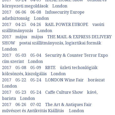
környezeti megoldások London
2017 06-06 06-08 Infosecurity Europe
adatbiztonság London
2017 04-25 04-26 RAIL POWER EUROPE vasúti
szállítmányozás London
2017 május május THE MAIL & EXPRESS DELIVERY
SHOW postai szállítmányozás, logisztikai formák
London
2017 05-03 05-04 Security & Counter Terror Expo
cím szerint London
2017 05-08 05-09 RBTE üzleti techonlógiák
kölcsönzés, kiszolgálás London
2017 05-22 05-24 LONDON Wine Fair borászat
London
2017 05-23 05-24 Caffe Culture Show kávé,
barista London
2017 06-26 07-02 The Art & Antiques Fair
művészet és Antikvitás Kiállítás London