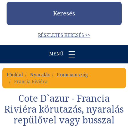
Keresés
RÉSZLETES KERESÉS >>
MENÜ
Főoldal
Nyaralás
Franciaország
Francia Riviéra
Cote D`azur - Francia
Riviéra körutazás, nyaralás
repülővel vagy busszal