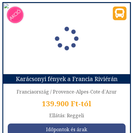
Karácsonyi fények a Francia Riviérán
Franciaország / Provence-Alpes-Cote d`Azur
139.900 Ft-tól
Ellátás: Reggeli
Időpontok és árak