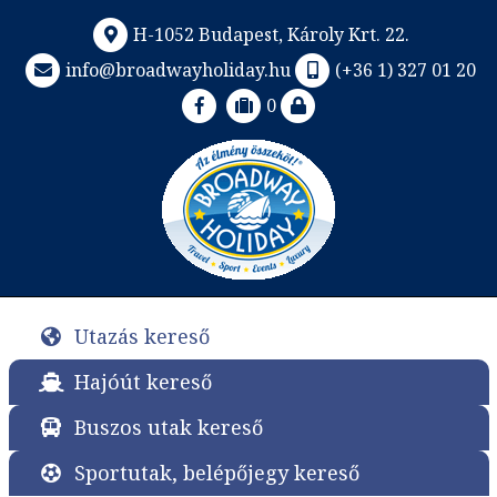
H-1052 Budapest, Károly Krt. 22.
info@broadwayholiday.hu
(+36 1) 327 01 20
0
Utazás kereső
Hajóút kereső
Buszos utak kereső
Sportutak, belépőjegy kereső