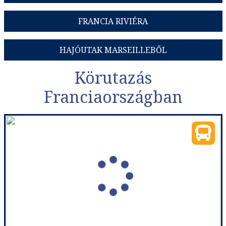
FRANCIA RIVIÉRA
HAJÓUTAK MARSEILLEBŐL
Körutazás
Franciaországban