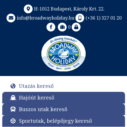
H-1052 Budapest, Károly Krt. 22.
info@broadwayholiday.hu
(+36 1) 327 01 20
0
Utazás kereső
Hajóút kereső
Buszos utak kereső
Sportutak, belépőjegy kereső