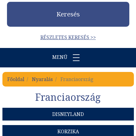
Keresés
RÉSZLETES KERESÉS >>
MENÜ
Főoldal
Nyaralás
Franciaország
Franciaország
DISNEYLAND
KORZIKA