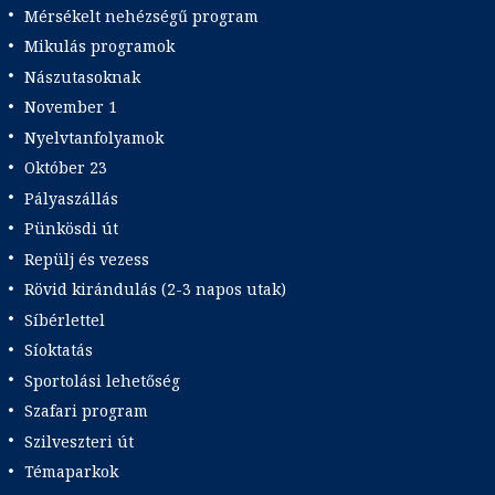
Mérsékelt nehézségű program
Mikulás programok
Nászutasoknak
November 1
Nyelvtanfolyamok
Október 23
Pályaszállás
Pünkösdi út
Repülj és vezess
Rövid kirándulás (2-3 napos utak)
Síbérlettel
Síoktatás
Sportolási lehetőség
Szafari program
Szilveszteri út
Témaparkok