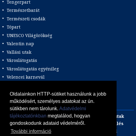
Tengerpart
Természetbarát
Természeti csodák
Tópart
UNESCO Világörökség
Valentin nap
Vallási utak
Városlátogatás
Városlátogatás egyénileg
Velencei karnevál
Vidéki felszállással
Wellness
Oldalainkon HTTP-sütiket használunk a jobb
működésért, személyes adatokat az ún.
Zene tematika
sütikben nem tárolunk.
Adatvédelmi
Adults only
Incentive
Szilveszteri egzotikus utak
tájékoztatónkban
megtalálod, hogyan
Adventi utak
focijegy + szállás
Kombinált üdülés
gondoskodunk adataid védelméről.
Akciós Egzotikum
Gasztro utak
Luxushotelek
További információ