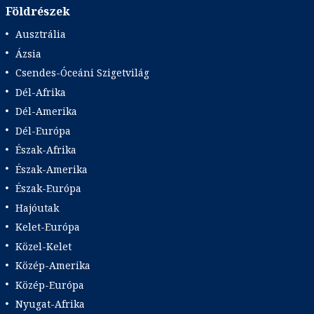
Földrészek
Ausztrália
Ázsia
Csendes-Óceáni Szigetvilág
Dél-Afrika
Dél-Amerika
Dél-Európa
Észak-Afrika
Észak-Amerika
Észak-Európa
Hajóutak
Kelet-Európa
Közel-Kelet
Közép-Amerika
Közép-Európa
Nyugat-Afrika