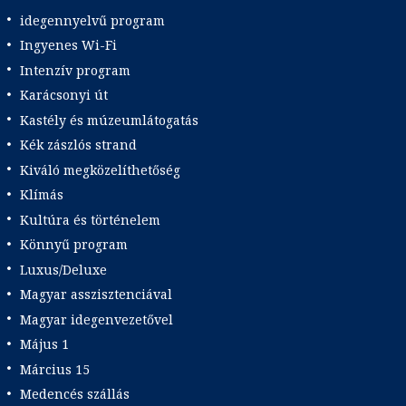
idegennyelvű program
Ingyenes Wi-Fi
Intenzív program
Karácsonyi út
Kastély és múzeumlátogatás
Kék zászlós strand
Kiváló megközelíthetőség
Klímás
Kultúra és történelem
Könnyű program
Luxus/Deluxe
Magyar asszisztenciával
Magyar idegenvezetővel
Május 1
Március 15
Medencés szállás