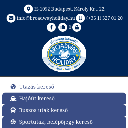
H-1052 Budapest, Károly Krt. 22.
info@broadwayholiday.hu
(+36 1) 327 01 20
0
Utazás kereső
Hajóút kereső
Buszos utak kereső
Sportutak, belépőjegy kereső