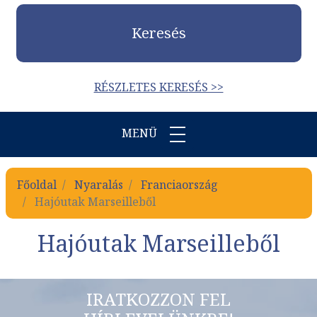
Keresés
RÉSZLETES KERESÉS >>
MENÜ
Főoldal
Nyaralás
Franciaország
Hajóutak Marseilleből
Hajóutak Marseilleből
IRATKOZZON FEL