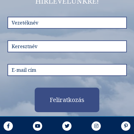
HÍRLEVELÜNKRE!
Feliratkozás