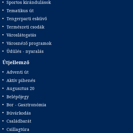
Sportos kirándulások
Tematikus út
Tengerparti esküvő
Természeti csodák
Városlátogatás
Városnéző programok
Üdülés - nyaralás
Útjellemző
Adventi út
Aktív pihenés
Augusztus 20
Belépőjegy
Bor - Gasztronómia
Búvárkodás
Családbarát
Csillagtúra