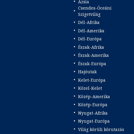
Ázsia
Csendes-Óceáni
Szigetvilág
Dél-Afrika
Dél-Amerika
Dél-Európa
Észak-Afrika
Észak-Amerika
Észak-Európa
Hajóutak
Kelet-Európa
Közel-Kelet
Közép-Amerika
Közép-Európa
Nyugat-Afrika
Nyugat-Európa
Világ körüli körutazás