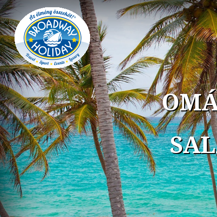
OMÁ
SAL