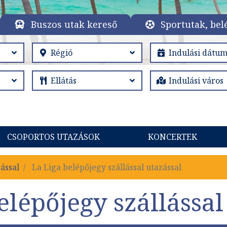
Buszos utak kereső
Sportutak, bel
CSOPORTOS UTAZÁSOK
KONCERTEK
ással
La Liga belépőjegy szállással utazással
elépőjegy szállással