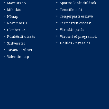
Sportos kirándulások
Március 15.
Tematikus út
Mikulás
Tengerparti esküvő
Nőnap
Természeti csodák
November 1.
Városlátogatás
Október 23.
Városnéző programok
Pünkösdi utazás
Üdülés - nyaralás
Szilveszter
Tavaszi szünet
Valentin nap