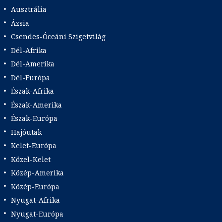
Ausztrália
Ázsia
Csendes-Óceáni Szigetvilág
Dél-Afrika
Dél-Amerika
Dél-Európa
Észak-Afrika
Észak-Amerika
Észak-Európa
Hajóutak
Kelet-Európa
Közel-Kelet
Közép-Amerika
Közép-Európa
Nyugat-Afrika
Nyugat-Európa