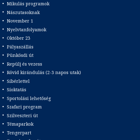
Mikulás programok
Nászutasoknak
November 1
Nyelvtanfolyamok
Október 23
Pályaszállás
Pünkösdi út
Repülj és vezess
Rövid kirándulás (2-3 napos utak)
Síbérlettel
Síoktatás
Sportolási lehetőség
Szafari program
Szilveszteri út
Témaparkok
Tengerpart