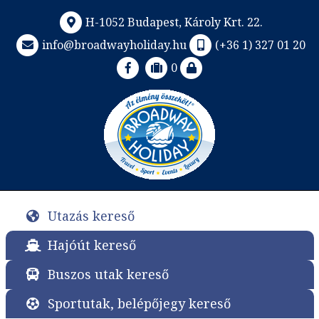
H-1052 Budapest, Károly Krt. 22.
info@broadwayholiday.hu
(+36 1) 327 01 20
0
Utazás kereső
Hajóút kereső
Buszos utak kereső
Sportutak, belépőjegy kereső