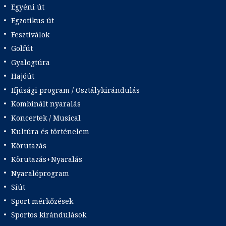
Egyéni út
Egzotikus út
Fesztiválok
Golfút
Gyalogtúra
Hajóút
Ifjúsági program / Osztálykirándulás
Kombinált nyaralás
Koncertek / Musical
Kultúra és történelem
Körutazás
Körutazás+Nyaralás
Nyaralóprogram
Síút
Sport mérkőzések
Sportos kirándulások