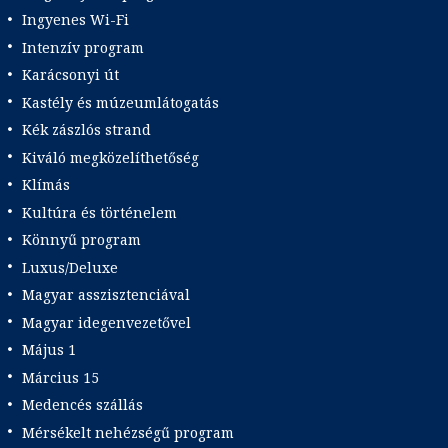
Ingyenes Wi-Fi
Intenzív program
Karácsonyi út
Kastély és múzeumlátogatás
Kék zászlós strand
Kiváló megközelíthetőség
Klímás
Kultúra és történelem
Könnyű program
Luxus/Deluxe
Magyar asszisztenciával
Magyar idegenvezetővel
Május 1
Március 15
Medencés szállás
Mérsékelt nehézségű program