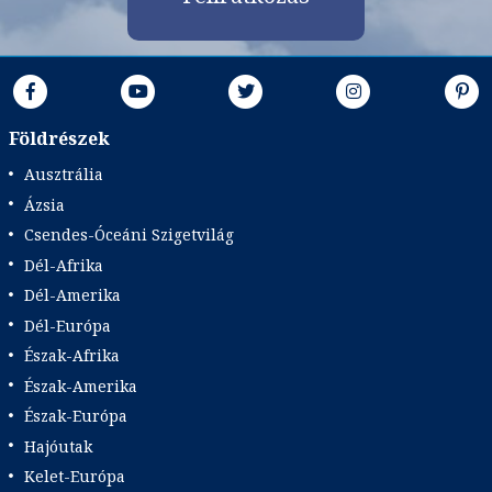
Földrészek
Ausztrália
Ázsia
Csendes-Óceáni Szigetvilág
Dél-Afrika
Dél-Amerika
Dél-Európa
Észak-Afrika
Észak-Amerika
Észak-Európa
Hajóutak
Kelet-Európa