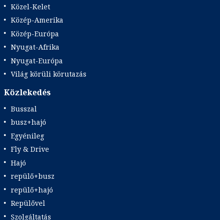
Közel-Kelet
Közép-Amerika
Közép-Európa
Nyugat-Afrika
Nyugat-Európa
Világ körüli körutazás
Közlekedés
Busszal
busz+hajó
Egyénileg
Fly & Drive
Hajó
repülő+busz
repülő+hajó
Repülővel
Szolgáltatás