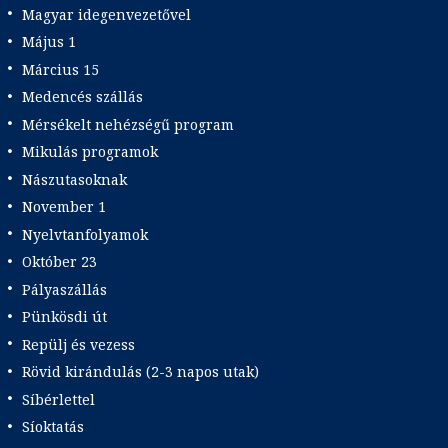
Magyar idegenvezetővel
Május 1
Március 15
Medencés szállás
Mérsékelt nehézségű program
Mikulás programok
Nászutasoknak
November 1
Nyelvtanfolyamok
Október 23
Pályaszállás
Pünkösdi út
Repülj és vezess
Rövid kirándulás (2-3 napos utak)
Síbérlettel
Síoktatás