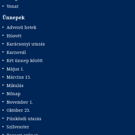
Vonat
Ünnepek
Adventi hetek
Húsvét
Karácsonyi utazás
Karnevál
Két ünnep között
Május 1.
Március 15.
Mikulás
Nőnap
November 1.
Október 23.
Pünkösdi utazás
Szilveszter