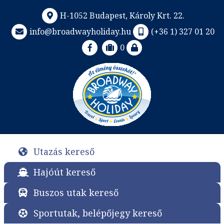
H-1052 Budapest, Károly Krt. 22.
info@broadwayholiday.hu
(+36 1) 327 01 20
0
Utazás kereső
Hajóút kereső
Buszos utak kereső
Sportutak, belépőjegy kereső