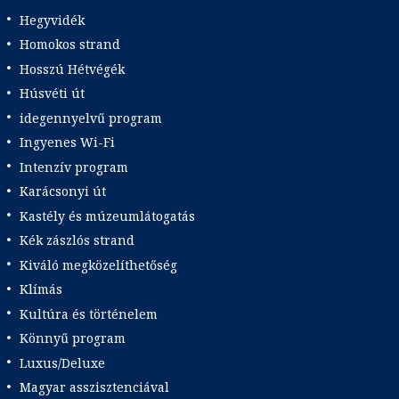
Hegyvidék
Homokos strand
Hosszú Hétvégék
Húsvéti út
idegennyelvű program
Ingyenes Wi-Fi
Intenzív program
Karácsonyi út
Kastély és múzeumlátogatás
Kék zászlós strand
Kiváló megközelíthetőség
Klímás
Kultúra és történelem
Könnyű program
Luxus/Deluxe
Magyar asszisztenciával