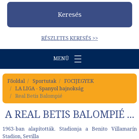
Keresés
RÉSZLETES KERESÉS >>
MENÜ
Főoldal
Sportutak
FOCIJEGYEK
LA LIGA - Spanyol bajnokság
Real Betis Balompié
A REAL BETIS BALOMPIÉ ...
1963-ban alapították. Stadionja a Benito Villamarín
Stadion, Sevilla