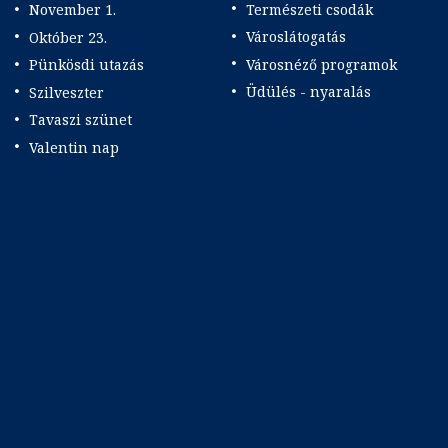
Természeti csodák
November 1.
Városlátogatás
Október 23.
Városnéző programok
Pünkösdi utazás
Üdülés - nyaralás
Szilveszter
Tavaszi szünet
Valentin nap