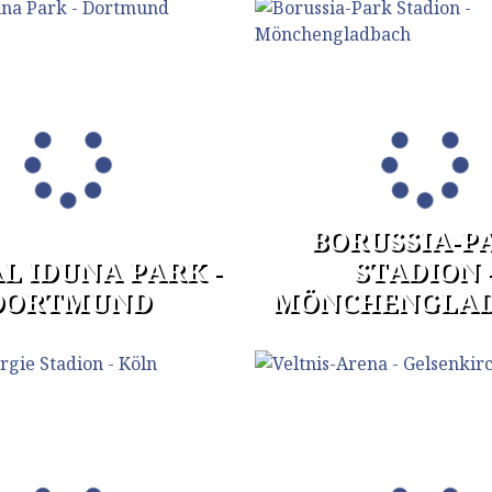
BORUSSIA-P
L IDUNA PARK -
STADION 
DORTMUND
MÖNCHENGLA