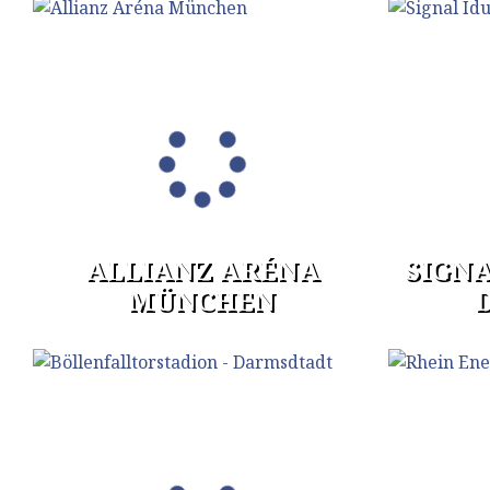
ALLIANZ ARÉNA
SIGNA
MÜNCHEN