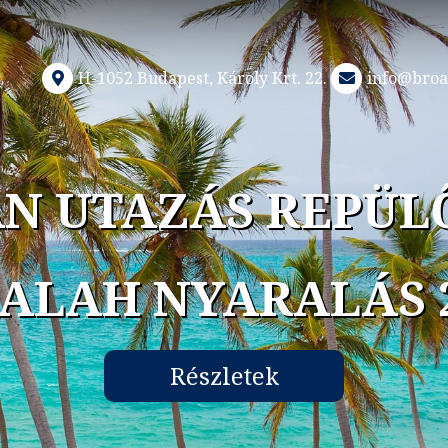
H-1052 Budapest, Károly Krt. 22.
info@broa