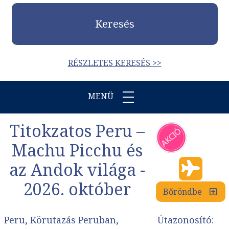
Keresés
RÉSZLETES KERESÉS >>
MENÜ
Titokzatos Peru –
Machu Picchu és
az Andok világa -
2026. október
Bőröndbe
Peru, Körutazás Peruban,
Útazonosító: