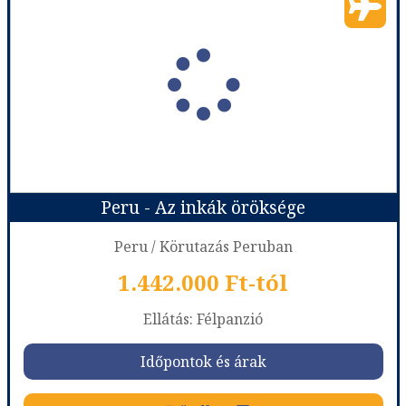
Peru - Az inkák öröksége
Peru / Körutazás Peruban
1.442.000 Ft-tól
Ellátás: Félpanzió
Időpontok és árak