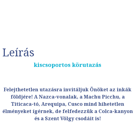
Leírás
kiscsoportos körutazás
Felejthetetlen utazásra invitáljuk Önöket az inkák
földjére! A Nazca-vonalak, a Machu Picchu, a
Titicaca-tó, Arequipa, Cusco mind hihetetlen
élményeket ígérnek, de felfedezzük a Colca-kanyon
és a Szent Völgy csodáit is!