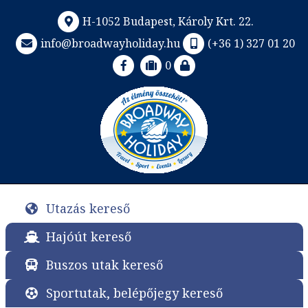
H-1052 Budapest, Károly Krt. 22.
info@broadwayholiday.hu
(+36 1) 327 01 20
0
Utazás kereső
Hajóút kereső
Buszos utak kereső
Sportutak, belépőjegy kereső