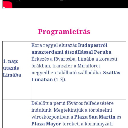
Programleírás
Kora reggel elutazás
Budapestről
amszterdami átszállással Peruba
.
Érkezés a fővárosba, Limába a koraesti
1. nap:
órákban, transzfer a Miraflores
utazás
negyedben található szállodába.
Szállás
Limába
Limában
(1 éj).
Délelőtt a perui főváros felfedezésére
indulunk. Megtekintjük a történelmi
városközpontban a
Plaza San Martin
és
Plaza Mayor
tereket, a kormányzati