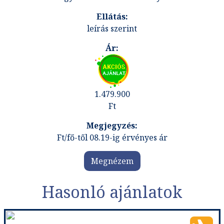
leírás szerint
1.479.900
Ft
Ft/fő-től 08.19-ig érvényes ár
Megnézem
Hasonló ajánlatok