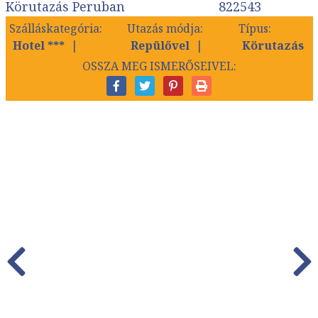
Körutazás Peruban
822543
Szálláskategória:
Utazás módja:
Típus:
Hotel ***
Repülővel
Körutazás
OSSZA MEG ISMERŐSEIVEL: