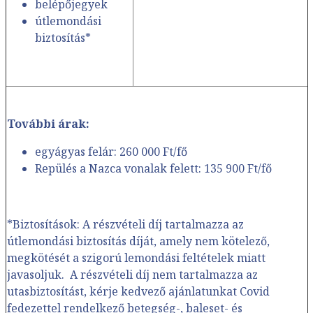
belépőjegyek
útlemondási
biztosítás*
További árak:
egyágyas felár: 260 000 Ft/fő
Repülés a Nazca vonalak felett: 135 900 Ft/fő
*Biztosítások: A részvételi díj tartalmazza az
útlemondási biztosítás díját, amely nem kötelező,
megkötését a szigorú lemondási feltételek miatt
javasoljuk. A részvételi díj nem tartalmazza az
utasbiztosítást, kérje kedvező ajánlatunkat Covid
fedezettel rendelkező betegség-, baleset- és