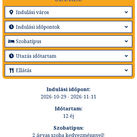
2026-10-29 - 2026-11-11
12 éj
2 ágyas szoba kedvezménnyel!