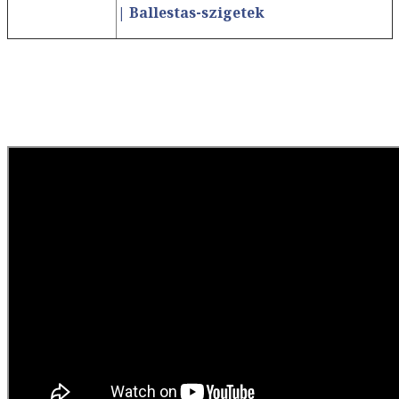
| Ballestas-szigetek