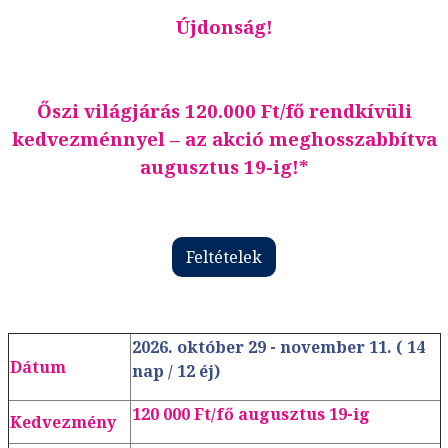
Újdonság!
Őszi világjárás 120.000 Ft/fő rendkívüli
kedvezménnyel – az akció meghosszabbítva
augusztus 19-ig!*
Feltételek
2026. október 29 - november 11. ( 14
Dátum
nap / 12 éj)
120 000 Ft/fő augusztus 19-ig
Kedvezmény