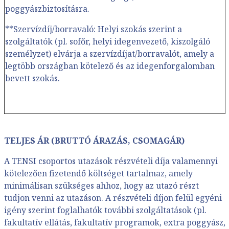
poggyászbiztosításra.
**Szervízdíj/borravaló: Helyi szokás szerint a
szolgáltatók (pl. sofőr, helyi idegenvezető, kiszolgáló
személyzet) elvárja a szervízdíjat/borravalót, amely a
legtöbb országban kötelező és az idegenforgalomban
bevett szokás.
TELJES ÁR (BRUTTÓ ÁRAZÁS, CSOMAGÁR)
A TENSI csoportos utazások részvételi díja valamennyi
kötelezően fizetendő költséget tartalmaz, amely
minimálisan szükséges ahhoz, hogy az utazó részt
tudjon venni az utazáson. A részvételi díjon felül egyéni
igény szerint foglalhatók további szolgáltatások (pl.
fakultatív ellátás, fakultatív programok, extra poggyász,