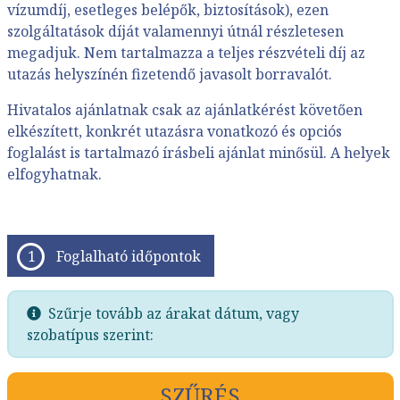
vízumdíj, esetleges belépők, biztosítások), ezen
szolgáltatások díját valamennyi útnál részletesen
megadjuk. Nem tartalmazza a teljes részvételi díj az
utazás helyszínén fizetendő javasolt borravalót.
Hivatalos ajánlatnak csak az ajánlatkérést követően
elkészített, konkrét utazásra vonatkozó és opciós
foglalást is tartalmazó írásbeli ajánlat minősül. A helyek
elfogyhatnak.
Foglalható időpontok
Szűrje tovább az árakat dátum, vagy
szobatípus szerint:
SZŰRÉS