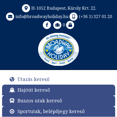
H-1052 Budapest, Károly Krt. 22.
info@broadwayholiday.hu
(+36 1) 327 01 20
0
Utazás kereső
Hajóút kereső
Buszos utak kereső
Sportutak, belépőjegy kereső