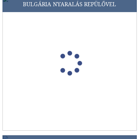
BULGÁRIA NYARALÁS REPÜLŐVEL