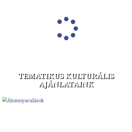
TEMATIKUS KULTURÁLIS
AJÁNLATAINK