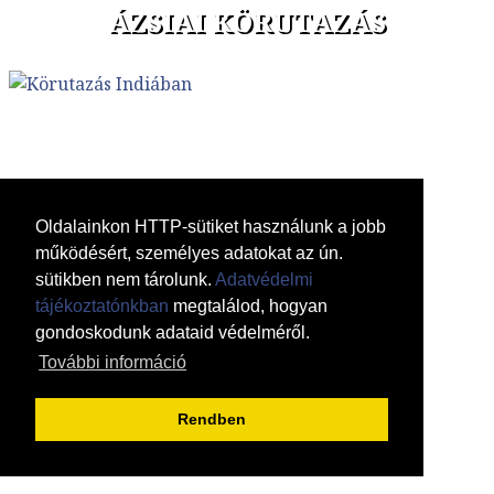
ÁZSIAI KÖRUTAZÁS
Oldalainkon HTTP-sütiket használunk a jobb
működésért, személyes adatokat az ún.
sütikben nem tárolunk.
Adatvédelmi
tájékoztatónkban
megtalálod, hogyan
gondoskodunk adataid védelméről.
További információ
Rendben