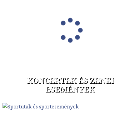
KONCERTEK ÉS ZENEI
ESEMÉNYEK