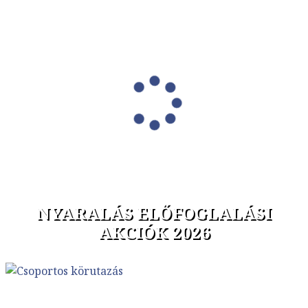
NYARALÁS ELŐFOGLALÁSI
AKCIÓK 2026