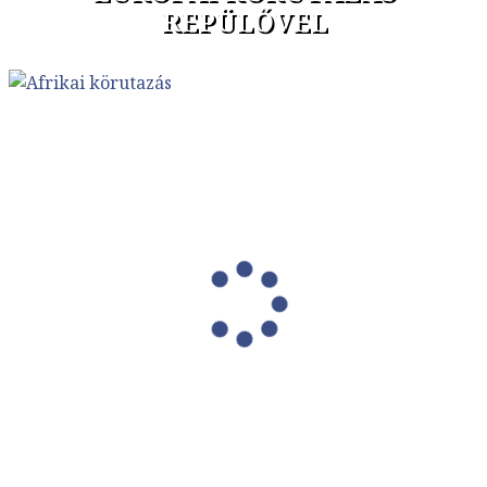
REPÜLŐVEL