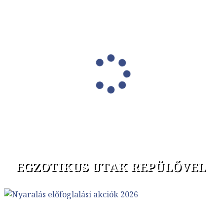
EGZOTIKUS UTAK REPÜLŐVEL