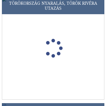
TÖRÖKORSZÁG NYARALÁS, TÖRÖK RIVÉRA
UTAZÁS