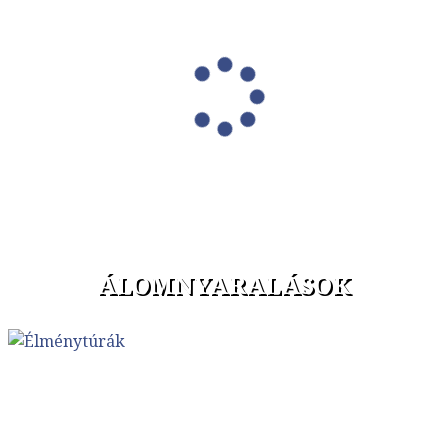
ÁLOMNYARALÁSOK