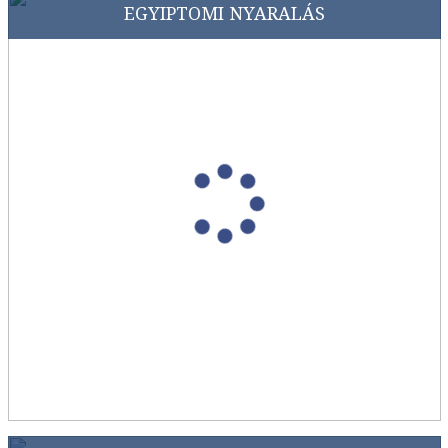
EGYIPTOMI NYARALÁS