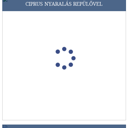
CIPRUS NYARALÁS REPÜLŐVEL