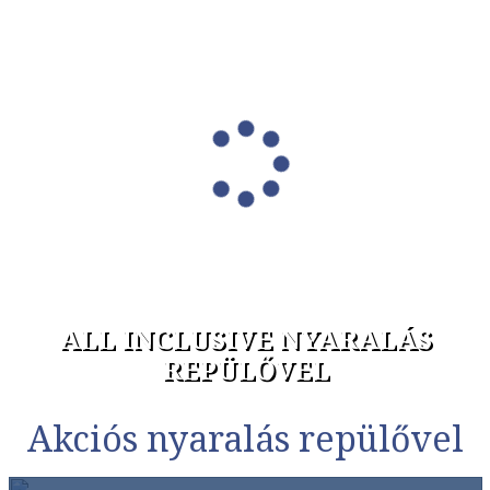
ALL INCLUSIVE NYARALÁS
REPÜLŐVEL
Akciós nyaralás repülővel