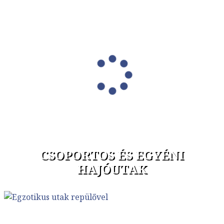
CSOPORTOS ÉS EGYÉNI
HAJÓUTAK