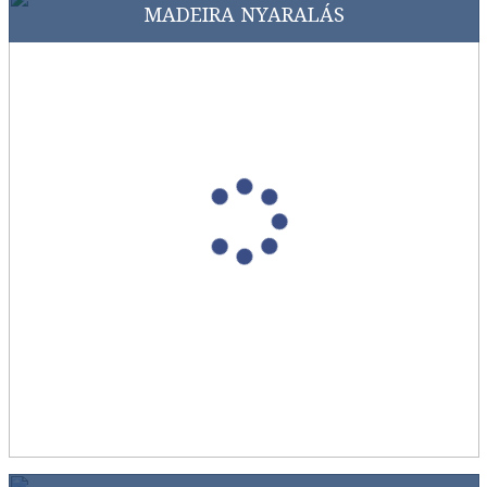
MADEIRA NYARALÁS